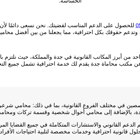
الحساسة.
0
للحصول على الدعم المناسب لقضيتك. نحن نسعى دائمًا لأن نكو
وتدعم حقوقك بكل احترافية، مما يجعلنا من بين أفضل محامي
حد من أبرز المكاتب القانونية في جدة والمملكة، حيث نلتزم ب
ث عن مكتب محاماة جدة يقدم لك خدمة احترافية تشمل جميع الت
صين في مختلف الفروع القانونية، بما في ذلك: محامي شر
ة، بالإضافة إلى محامي أحوال شخصية وقسمة تركات ومحام
لدعم القانوني والاستشارات المتكاملة في جميع القضايا المرتب
ول قانونية احترافية وخدمات مخصصة لتلبية احتياجات الأفرا