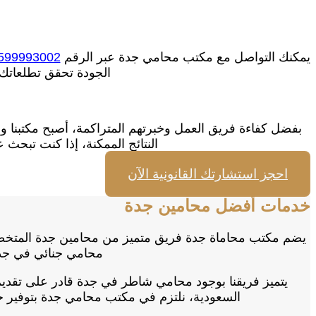
يمكنك التواصل مع مكتب محامي جدة عبر الرقم
599993002
الجودة تحقق تطلعاتك 
بفضل كفاءة فريق العمل وخبرتهم المتراكمة، أصبح مكتبنا وا
النتائج الممكنة، إذا كنت تبح
احجز استشارتك القانونية الآن
خدمات أفضل محامين جدة
يضم مكتب محاماة جدة فريق متميز من محامين جدة المتخص
محامي جنائي في جد
يتميز فريقنا بوجود محامي شاطر في جدة قادر على تقديم ا
السعودية، نلتزم في مكتب محامي جدة بتوفير حل