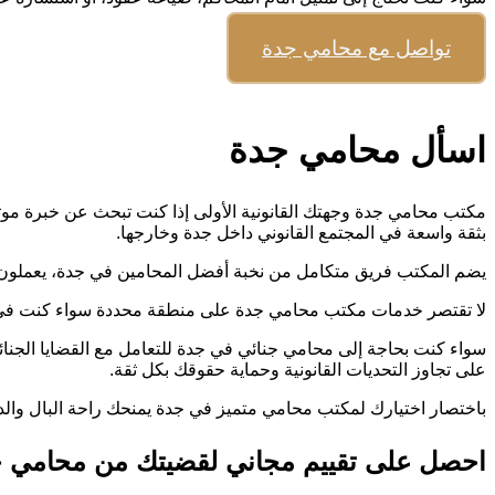
تواصل مع محامي جدة
اسأل محامي جدة
مكتب محامي جدة وجهتك القانونية الأولى إذا كنت تبحث عن خبرة مو
بثقة واسعة في المجتمع القانوني داخل جدة وخارجها.
يضم المكتب فريق متكامل من نخبة أفضل المحامين في جدة، يعملون بر
لا تقتصر خدمات مكتب محامي جدة على منطقة محددة سواء كنت في شم
سواء كنت بحاجة إلى محامي جنائي في جدة للتعامل مع القضايا الجنائ
على تجاوز التحديات القانونية وحماية حقوقك بكل ثقة.
باختصار اختيارك لمكتب محامي متميز في جدة يمنحك راحة البال والدعم
احصل على تقييم مجاني لقضيتك من محامي 