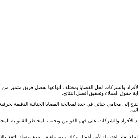
 الأفراد والشركات لحل القضايا بمختلف أنواعها بفضل فريق متميز من
اية حقوق العملاء وتحقيق أفضل النتائج.
تاج إلى محامي جنائي في جدة لمعالجة القضايا الجنائية الدقيقة بحرفي
ية.
فراد والشركات على فهم القوانين وتجنب المخاطر القانونية المحتملة
اجلة، فإن اختيارك لأحد أفضل مكاتب محاماة في جدة يمنحك الثقة والا