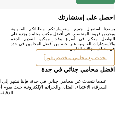
احصل على إستشارتك
يسعدنا استقبال جميع استفساراتكم وطلباتكم القانونية،
ويحرص فريقنا المتخصص في أفضل مكتب محاماة بجدة على
التواصل معكم في أسرع وقت ممكن، لتقديم الدعم
والاستشارات القانونية عبر نخبة من أفضل المحامين في جدة
في مختلف مجالات القانون.
تحدث مع محامي متخصص فوراً
افضل محامي جنائي في جدة
عندما نتحدث عن محامي جنائي في جدة، فإننا نشير إلى الم
السرقة، الاعتداء، القتل، والجرائم الإلكترونية حيث يقو
الدقيق