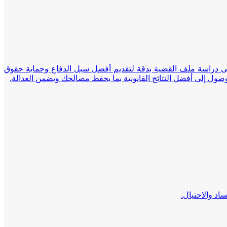
على دراسة ملف القضية بدقة لتقديم أفضل سبل الدفاع وحماية حقوق
لوصول إلى أفضل النتائج القانونية بما يحفظ مصالحك ويضمن العدالة.
د والاحتيال.