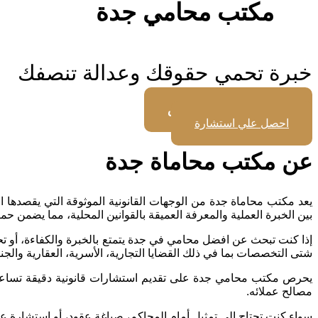
مكتب محامي جدة
خبرة تحمي حقوقك وعدالة تنصفك​
تحدث مع محامي متخصص
احصل علي استشارة
عن مكتب محاماة جدة
يعد مكتب محاماة جدة من الوجهات القانونية الموثوقة التي يقصدها
بين الخبرة العملية والمعرفة العميقة بالقوانين المحلية، مما يضمن حم
إذا كنت تبحث عن افضل محامي في جدة يتمتع بالخبرة والكفاءة، أو تح
شتى التخصصات بما في ذلك القضايا التجارية، الأسرية، العقارية والجنائ
يحرص مكتب محامي جدة على تقديم استشارات قانونية دقيقة تساعد الأ
مصالح عملائه.
سواء كنت تحتاج إلى تمثيل أمام المحاكم، صياغة عقود، أو استشارة ع