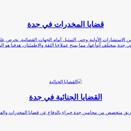
قضايا المخدرات في جدة
ن الاستشارات الأولية وحتى التمثيل أمام الجهات القضائية. نحرص 
 جدة بمختلف أنواعها، مما يمنح عملاءنا الثقة والاطمئنان. هدفنا هو ا
القضايا الجنائية في جدة
يق متخصص من محامين جدة خبراء بالدفاع عن قضايا المخدرات والفسا