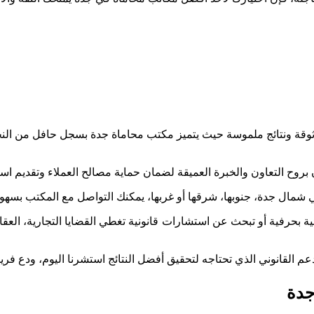
ثوقة ونتائج ملموسة حيث يتميز مكتب محاماة جدة بسجل حافل من النجا
وح التعاون والخبرة العميقة لضمان حماية مصالح العملاء وتقديم اس
ال جدة، جنوبها، شرقها أو غربها، يمكنك التواصل مع المكتب بسهو
ية بحرفية أو تبحث عن استشارات قانونية تغطي القضايا التجارية، العق
 القانوني الذي تحتاجه لتحقيق أفضل النتائج استشرنا اليوم، ودع فريق
جدة